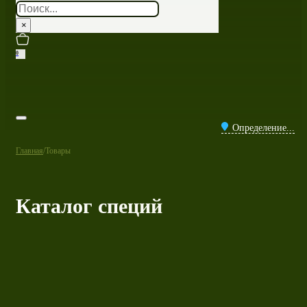
Поиск
×
0
Определение...
Главная
/
Товары
Каталог специй