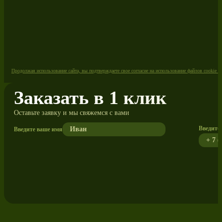
Продолжая использование сайта, вы подтверждаете свое согласие на использование файлов cookie 
Заказать в 1 клик
Оставьте заявку и мы свяжемся с вами
Введите 
Введите ваше имя