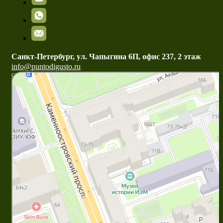
Санкт-Петербург, ул. Чапыгина 6П, офис 237, 2 этаж
info@puntodigusto.ru
Санкт‑Петербург
Улица Чапыгина, 6П — Яндекс Карты