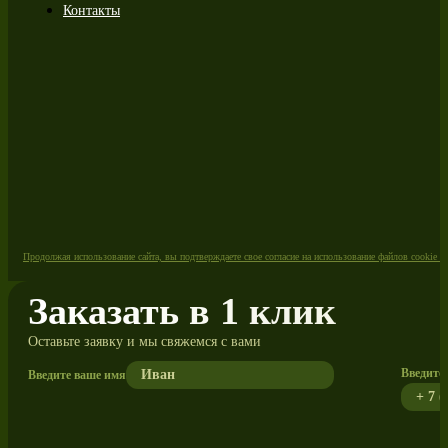
Контакты
Продолжая использование сайта, вы подтверждаете свое согласие на использование файлов cookie 
Заказать в 1 клик
Оставьте заявку и мы свяжемся с вами
Введите 
Введите ваше имя