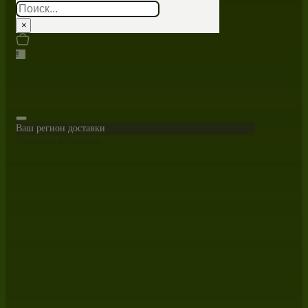
Поиск
×
0
Ваш регион доставки
Выберите из списка: