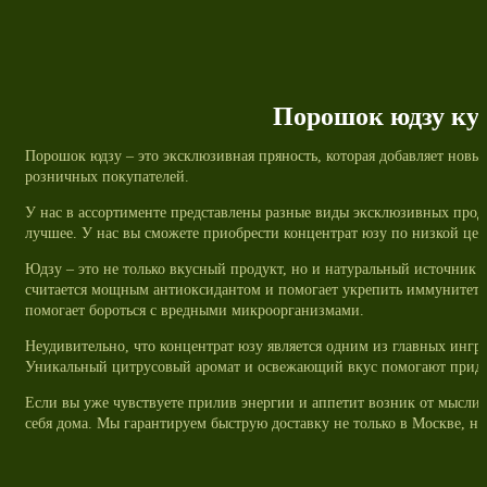
Порошок юдзу куп
Порошок юдзу – это эксклюзивная пряность, которая добавляет новые
розничных покупателей.
У нас в ассортименте представлены разные виды эксклюзивных прод
лучшее. У нас вы сможете приобрести концентрат юзу по низкой цене
Юдзу – это не только вкусный продукт, но и натуральный источник
считается мощным антиоксидантом и помогает укрепить иммунитет. 
помогает бороться с вредными микроорганизмами.
Неудивительно, что концентрат юзу является одним из главных ингре
Уникальный цитрусовый аромат и освежающий вкус помогают прида
Если вы уже чувствуете прилив энергии и аппетит возник от мысли 
себя дома. Мы гарантируем быструю доставку не только в Москве, но