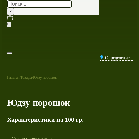
Поиск
×
0
Определение...
Главная
/
Товары
/
Юдзу порошок
Юдзу порошок
Характеристики на 100 гр.
Страна производства: