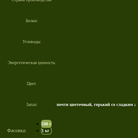
Белки:
Углеводы:
Энергетическая ценность:
Цвет:
Запах:
почти цветочный, горький со сладким 
100 г
Фасовка:
1 кг