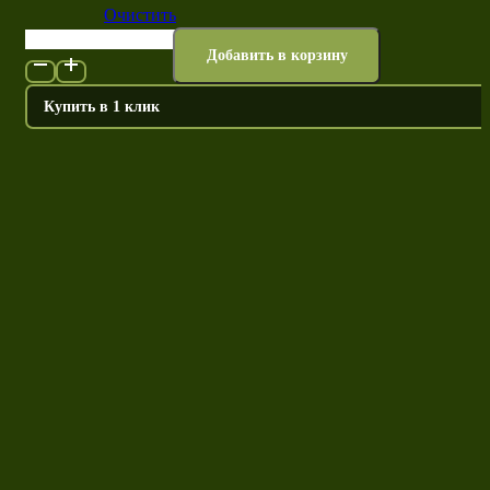
Очистить
Количество
Добавить в корзину
товара
Юдзу
Купить в 1 клик
порошок