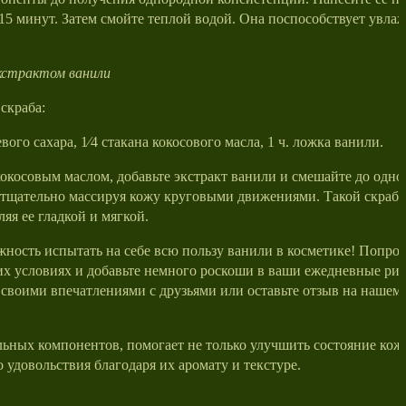
 15 минут. Затем смойте теплой водой. Она поспособствует увла
экстрактом ванили
скраба:
вого сахара, 1⁄4 стакана кокосового масла, 1 ч. ложка ванили.
кокосовым маслом, добавьте экстракт ванили и смешайте до одн
, тщательно массируя кожу круговыми движениями. Такой скраб 
ляя ее гладкой и мягкой.
жность испытать на себе всю пользу ванили в косметике! Попроб
х условиях и добавьте немного роскоши в ваши ежедневные ри
 своими впечатлениями с друзьями или оставьте отзыв на нашем
ьных компонентов, помогает не только улучшить состояние кожи
удовольствия благодаря их аромату и текстуре.