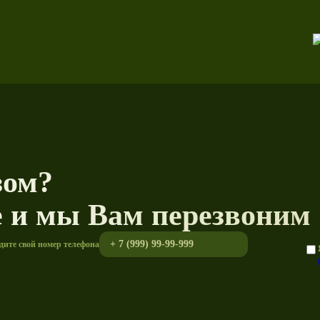
зом?
е и мы Вам перезвоним
дите свой номер телефона