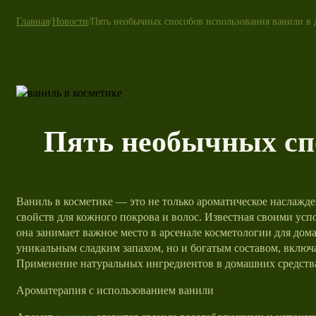
Главная
/
Новости
/
Пять необычных способов использования ванили в
Пять необычных сп
Ваниль в косметике — это не только ароматическое наслажд
свойств для кожного покрова и волос. Известная своими у
она занимает важное место в арсенале косметологии для дома
уникальным сладким запахом, но и богатым составом, вкл
Применение натуральных ингредиентов в домашних средства
Ароматерапия с использованием ванили