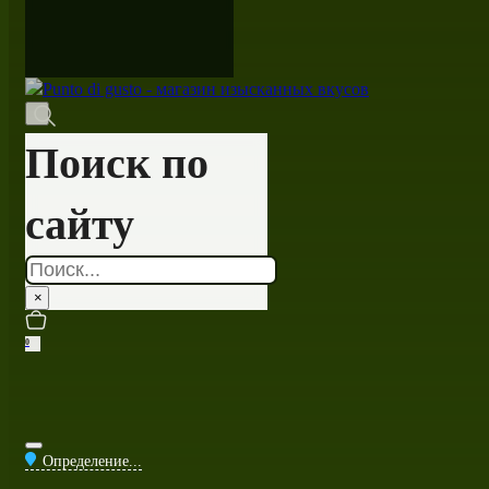
Поиск по
сайту
Поиск
×
0
Определение...