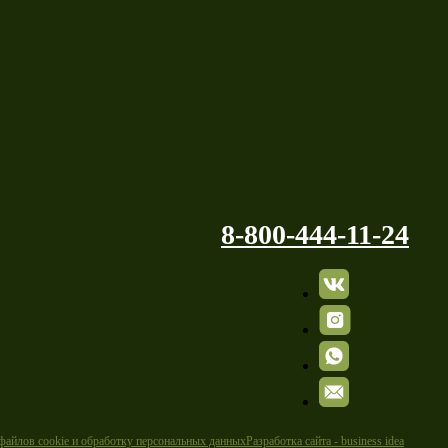
8-800-444-11-24
 файлов cookie и обработку персональных данных
Разработка сайта - business idea