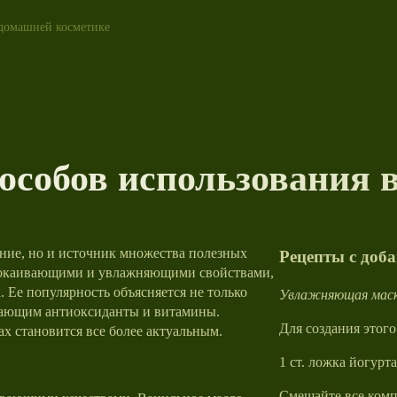
 домашней косметике
особов использования 
ение, но и источник множества полезных
Рецепты с доб
спокаивающими и увлажняющими свойствами,
. Ее популярность объясняется не только
Увлажняющая маска
ючающим антиоксиданты и витамины.
Для создания этого
х становится все более актуальным.
1 ст. ложка йогурта
Смешайте все комп