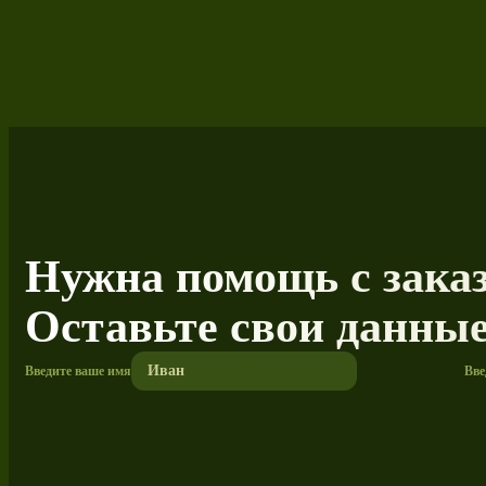
Нужна помощь с зака
Оставьте свои данны
Введите ваше имя
Вве