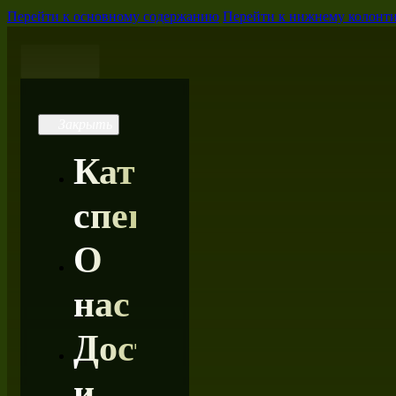
Перейти к основному содержанию
Перейти к нижнему колонт
Каталог
специй
О
нас
Доставка
и