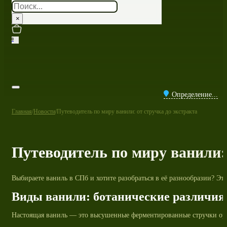
Поиск
×
0
Определение...
Главная
/
Новости
/
Путеводитель по миру ванили: от стручка до экстракта
Путеводитель по миру ванили: 
Выбираете ваниль в СПб и хотите разобраться в её разнообразии? Э
Виды ванили: ботанические различия 
Настоящая ваниль — это высушенные ферментированные стручки орхид