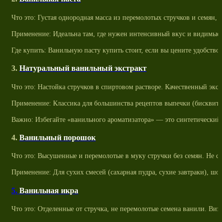
Что это: Густая однородная масса из перемолотых стручков и семян, 
Применение: Идеальна там, где нужен интенсивный вкус и видимые с
Где купить: Ванильную пасту купить стоит, если вы цените удобств
3.
Натуральный ванильный экстракт
Что это: Настойка стручков в спиртовом растворе. Качественный экст
Применение: Классика для большинства рецептов выпечки (бисквиты,
Важно: Избегайте «ванильного ароматизатора» — это синтетический
4.
Ванильный порошок
Что это: Высушенные и перемолотые в муку стручки без семян. Не с
Применение: Для сухих смесей (сахарная пудра, сухие завтраки), шо
5.
Ванильная икра
Что это: Отделенные от стручка, не перемолотые семена ванили. Ви