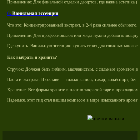
Применение: Для финальной отделки десертов, где важна эстетика (п
6.
Ванильная эссенция
Что это: Концентрированный экстракт, в 2-4 раза сильнее обычного. 
Применение: Для профессионалов или когда нужно добавить мощную 
Где купить: Ванильную эссенцию купить стоит для сложных многосл
Как выбрать и хранить?
Стручок: Должен быть гибким, маслянистым, с сильным ароматом да
Паста и экстракт: В составе — только ваниль, сахар, вода/спирт; без
Хранение: Все формы храните в плотно закрытой таре в прохладном 
Надеемся, этот гид стал вашим компасом в мире изысканного аромат