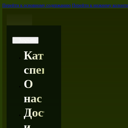
Перейти к основному содержанию
Перейти к нижнему колонт
Каталог
специй
О
нас
Доставка
и