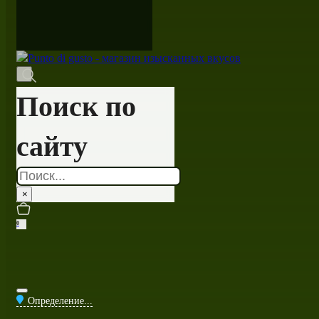
Поиск по
сайту
Поиск
×
0
Определение...