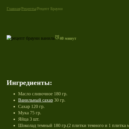
Главная
/
Рецепты
/
Рецепт Брауни
40 минут
Ингредиенты:
Масло сливочное 180 гр.
Ванильный сахар
30 гр.
Сахар 120 гр.
Мука 75 гр.
Яйца 3 шт.
Шоколад темный 180 гр.(2 плитки темного и 1 плитка м