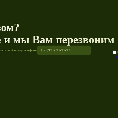
зом?
е и мы Вам перезвоним
дите свой номер телефона