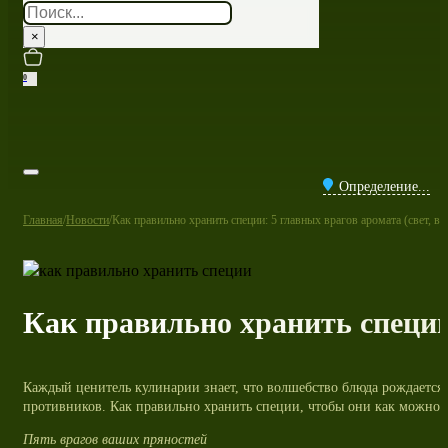
Поиск
×
0
Определение...
Главная
/
Новости
/
Как правильно хранить специи: 5 главных врагов аромата (свет, вла
Как правильно хранить специи: 
Каждый ценитель кулинарии знает, что волшебство блюда рождается и
противников. Как правильно хранить специи, чтобы они как можно д
Пять врагов ваших пряностей