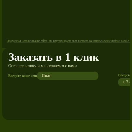
Продолжая использование сайта, вы подтверждаете свое согласие на использование файлов cookie 
Заказать в 1 клик
Оставьте заявку и мы свяжемся с вами
Введите 
Введите ваше имя